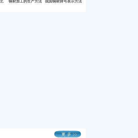
艺
钢材加工的生产方法
我国钢材牌号表示方法