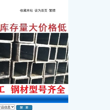
·收藏本站
·设为首页
·繁體