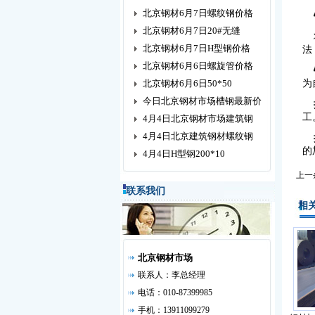
北京钢材6月7日螺纹钢价格
北京钢材6月7日20#无缝
将
北京钢材6月7日H型钢价格
法
北京钢材6月6日螺旋管价格
北京钢材6月6日50*50
为
今日北京钢材市场槽钢最新价
工
4月4日北京钢材市场建筑钢
4月4日北京建筑钢材螺纹钢
的
4月4日H型钢200*10
上一
联系我们
相关
北京钢材市场
联系人：李总经理
电话：010-87399985
手机：13911099279