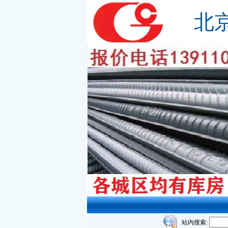
北
站内搜索: