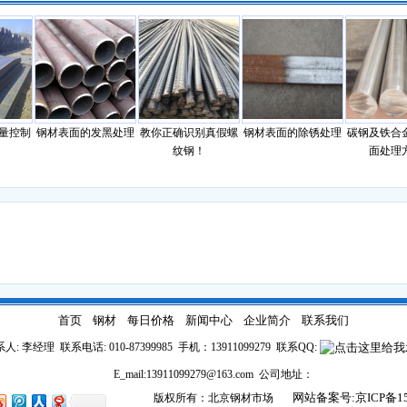
控制
钢材表面的发黑处理
教你正确识别真假螺
钢材表面的除锈处理
碳钢及铁合金
纹钢！
面处理方
首页
钢材
每日价格
新闻中心
企业简介
联系我们
人: 李经理 联系电话: 010-87399985 手机：13911099279 联系QQ:
E_mail:13911099279@163.com 公司地址：
网站备案号:京ICP备150
版权所有：北京钢材市场