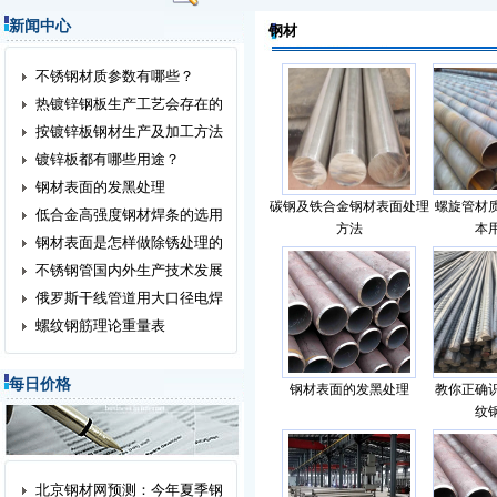
新闻中心
钢材
不锈钢材质参数有哪些？
热镀锌钢板生产工艺会存在的
按镀锌板钢材生产及加工方法
镀锌板都有哪些用途？
钢材表面的发黑处理
碳钢及铁合金钢材表面处理
螺旋管材
低合金高强度钢材焊条的选用
方法
本
钢材表面是怎样做除锈处理的
不锈钢管国内外生产技术发展
俄罗斯干线管道用大口径电焊
螺纹钢筋理论重量表
每日价格
钢材表面的发黑处理
教你正确
纹
北京钢材网预测：今年夏季钢