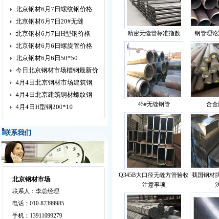
北京钢材6月7日螺纹钢价格
北京钢材6月7日20#无缝
北京钢材6月7日H型钢价格
精密无缝管标准指数
钢管理论
北京钢材6月6日螺旋管价格
北京钢材6月6日50*50
今日北京钢材市场槽钢最新价
4月4日北京钢材市场建筑钢
4月4日北京建筑钢材螺纹钢
45#无缝钢管
合金
4月4日H型钢200*10
联系我们
Q345B大口径无缝方管验收
我国钢材
北京钢材市场
注意事项
联系人：李总经理
电话：010-87399985
手机：13911099279