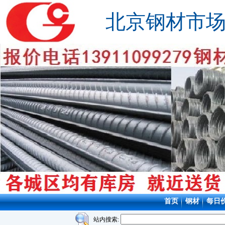
北京钢材市
首页
钢材
每日
站内搜索: