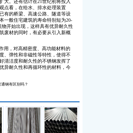
扩大。还有估计在21世纪初将投入
观点看，在给水、排水处理装置
已有的桥梁、高速公路、隧道等设
一般住宅建筑的寿命特别短为20-
建筑物开始出现，这样具有优异耐久性
筑废材的同时，有必要从引入新概
作用，对高精密度、高功能材料的
度、弹性和非磁性等特性，使得不
好清洁度和耐久性的不锈钢发挥了
优异耐久性和再循环性的材料，今
普通钢有区别吗？