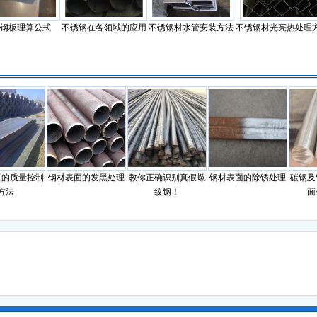
钢板理算公式
不锈钢在各领域的应用
不锈钢材水管安装方法
不锈钢材光亮热处理
质量控制
钢材表面的发黑处理
教你正确识别真假螺
钢材表面的除锈处理
碳钢及铁
法
纹钢！
面处