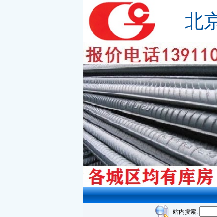
北
站内搜索: