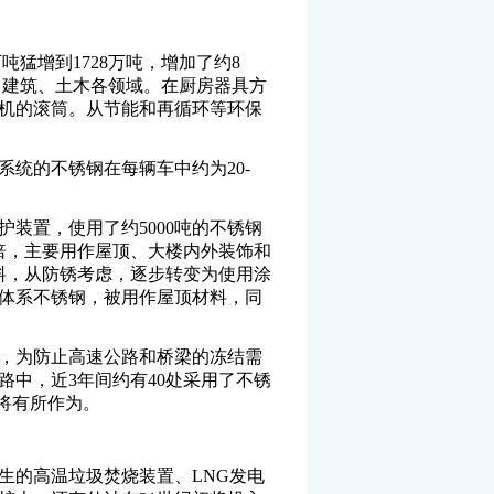
万吨猛增到1728万吨，增加了约8
、建筑、土木各领域。在厨房器具方
机的滚筒。从节能和再循环等环保
统的不锈钢在每辆车中约为20-
置，使用了约5000吨的不锈钢
4倍，主要用作屋顶、大楼内外装饰和
材料，从防锈考虑，逐步转变为使用涂
素体系不锈钢，被用作屋顶材料，同
，为防止高速公路和桥梁的冻结需
中，近3年间约有40处采用了不锈
场将有所作为。
的高温垃圾焚烧装置、LNG发电