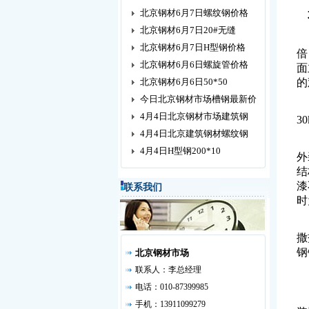
北京钢材6月7日螺纹钢价格
北京钢材6月7日20#无缝
1
北京钢材6月7日H型钢价格
倍
北京钢材6月6日螺旋管价格
面
北京钢材6月6日50*50
的
今日北京钢材市场槽钢最新价
4月4日北京钢材市场建筑钢
3
4月4日北京建筑钢材螺纹钢
在
4月4日H型钢200*10
外
结
漆
联系我们
时
在
撒
钢
北京钢材市场
联系人：李总经理
2
电话：010-87399985
关
手机：13911099279