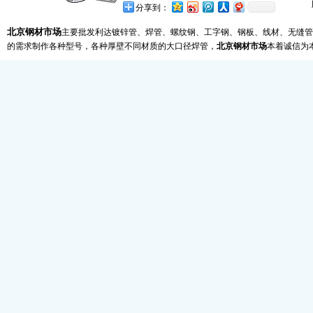
分享到：
北京钢材市场
主要批发利达镀锌管、焊管、螺纹钢、工字钢、钢板、线材、无缝管
的需求制作各种型号，各种厚壁不同材质的大口径焊管，
北京钢材市场
本着诚信为