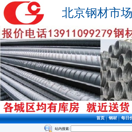
北京钢材市
首页
钢材
每日
站内搜索: