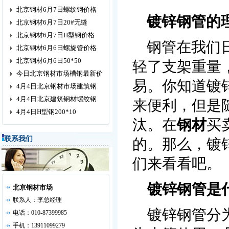
北京钢材6月7日螺纹钢价格
镀锌钢管的
北京钢材6月7日20#无缝
北京钢材6月7日H型钢价格
钢管在我们日
北京钢材6月6日螺旋管价格
北京钢材6月6日50*50
轻了支架重量
今日北京钢材市场槽钢最新价
易。你知道镀
4月4日北京钢材市场建筑钢
4月4日北京建筑钢材螺纹钢
来便利，但是
4月4日H型钢200*10
汰。在
钢材
买
联系我们
的。那么，镀
们来看看吧。
镀锌钢管是
北京钢材市场
联系人：李总经理
镀锌钢管分为
电话：010-87399985
手机：13911099279