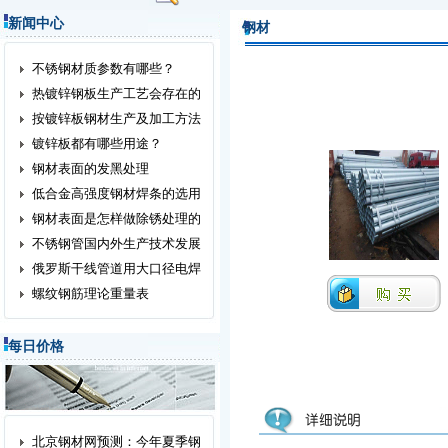
新闻中心
钢材
不锈钢材质参数有哪些？
热镀锌钢板生产工艺会存在的
按镀锌板钢材生产及加工方法
镀锌板都有哪些用途？
钢材表面的发黑处理
低合金高强度钢材焊条的选用
钢材表面是怎样做除锈处理的
不锈钢管国内外生产技术发展
俄罗斯干线管道用大口径电焊
螺纹钢筋理论重量表
每日价格
北京钢材网预测：今年夏季钢