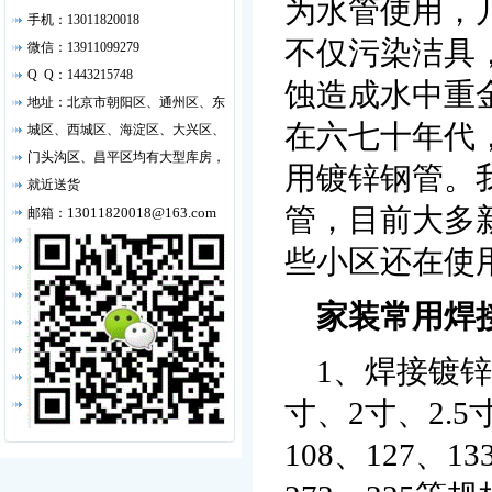
为水管使用，
手机：13011820018
不仅污染洁具
微信：13911099279
Q Q：1443215748
蚀造成水中重
地址：北京市朝阳区、通州区、东
在六七十年代
城区、西城区、海淀区、大兴区、
门头沟区、昌平区均有大型库房，
用镀锌钢管。我
就近送货
管，目前大多
13011820018@163.com
邮箱：
些小区还在使
家装常用焊
1、焊接镀锌钢
寸、2寸、2.5
108、127、13