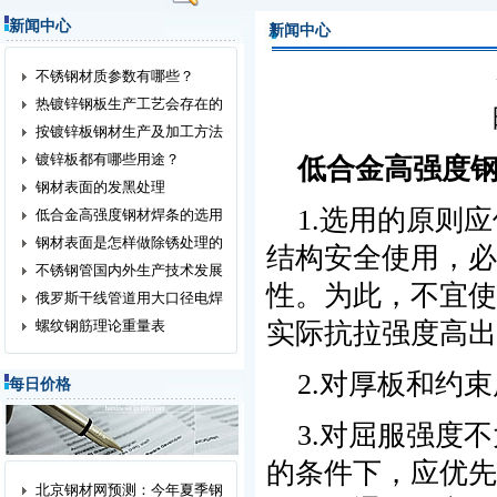
新闻中心
新闻中心
不锈钢材质参数有哪些？
热镀锌钢板生产工艺会存在的
按镀锌板钢材生产及加工方法
镀锌板都有哪些用途？
低合金高强度
钢材表面的发黑处理
1.选用的原则应
低合金高强度钢材焊条的选用
钢材表面是怎样做除锈处理的
结构安全使用，必
不锈钢管国内外生产技术发展
性。为此，不宜使
俄罗斯干线管道用大口径电焊
螺纹钢筋理论重量表
实际抗拉强度高出5
2.对厚板和约束
每日价格
3.对屈服强度不
的条件下，应优先
北京钢材网预测：今年夏季钢