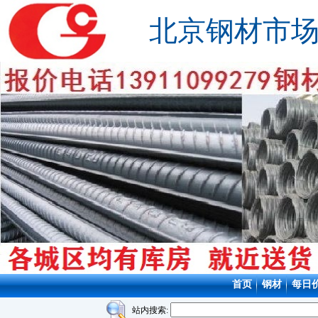
北京钢材市
首页
钢材
每日
站内搜索: