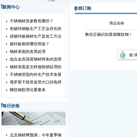
新闻中心
在线订购
不锈钢材质参数有哪些？
商品名称
热镀锌钢板生产工艺会存在的
教你正确识别真假螺纹钢！
按镀锌板钢材生产及加工方法
镀锌板都有哪些用途？
钢材表面的发黑处理
低合金高强度钢材焊条的选用
钢材表面是怎样做除锈处理的
不锈钢管国内外生产技术发展
俄罗斯干线管道用大口径电焊
螺纹钢筋理论重量表
每日价格
北京钢材网预测：今年夏季钢