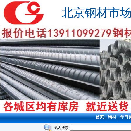
北京钢材市
首页
钢材
每日
站内搜索: